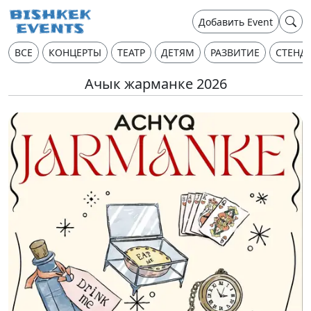
Добавить Event
ВСЕ
КОНЦЕРТЫ
ТЕАТР
ДЕТЯМ
РАЗВИТИЕ
СТЕНД
Ачык жарманке 2026