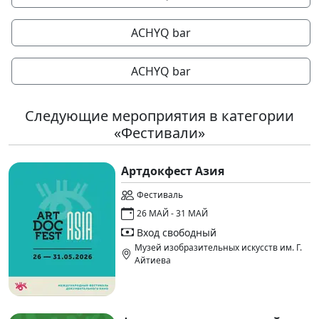
ACHYQ bar
ACHYQ bar
Следующие мероприятия в категории
«Фестивали»
Артдокфест Азия
Фестиваль
26 МАЙ - 31 МАЙ
Вход свободный
Музей изобразительных искусств им. Г.
Айтиева