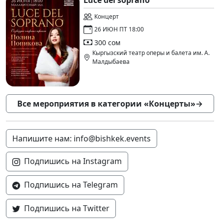
Luce del soprano
Концерт
26 ИЮН ПТ 18:00
300 сом
Кыргызский театр оперы и балета им. А.
Малдыбаева
Все мероприятия в категории «Концерты»
→
Напишите нам: info@bishkek.events
Подпишись на Instagram
Подпишись на Telegram
Подпишись на Twitter