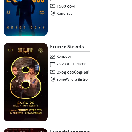
1500 сом
Кино Бар
Frunze Streets
Концерт
26 ИЮН ПТ 18:00
Вход свободный
SomeWhere Bistro