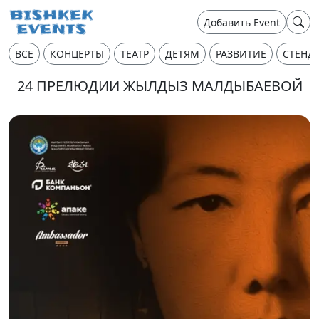
Добавить Event
ВСЕ
КОНЦЕРТЫ
ТЕАТР
ДЕТЯМ
РАЗВИТИЕ
СТЕНД
24 ПРЕЛЮДИИ ЖЫЛДЫЗ МАЛДЫБАЕВОЙ