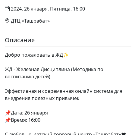
2024, 26 января, Пятница, 16:00
ДТЦ «Ташрабат»
Описание
Добро пожаловать в ЖД✨
ЖД - Железная Дисциплина (Методика по
воспитанию детей)
Эффективная и современная онлайн система для
внедрения полезных привычек
📌Дата: 26 января
📌Время: 16:00
С любовью, детский торговый центр «Ташрабат»❤️