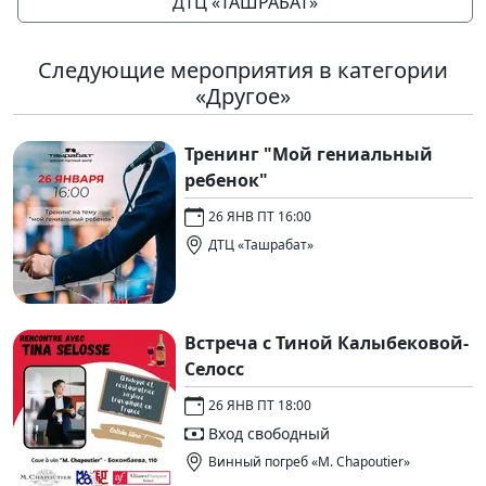
ДТЦ «ТАШРАБАТ»
Следующие мероприятия в категории
«Другое»
Тренинг "Мой гениальный
ребенок"
26 ЯНВ ПТ 16:00
ДТЦ «Ташрабат»
Встреча с Тиной Калыбековой-
Селосс
26 ЯНВ ПТ 18:00
Вход свободный
Винный погреб «M. Chapoutier»