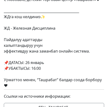
_____________________________________________
ЖДга кош келдиниз✨
ЖД - Железная Дисциплина
Пайдалуу адаттарды
калыптандыруу учун
эффективдуу жана заманбап онлайн система.
📌ДАТАСЫ: 26 январь
📌УБАКТЫСЫ: 16:00
Урматтоо менен, “Ташрабат” балдар соода борбору
❤️
Ссылки на источники информации: