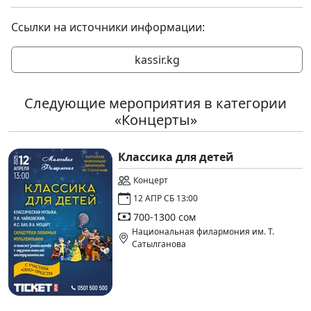
Ссылки на источники информации:
kassir.kg
Следующие мероприятия в категории
«Концерты»
Классика для детей
Концерт
12 АПР СБ 13:00
700-1300 сом
Национальная филармония им. Т.
Сатылганова