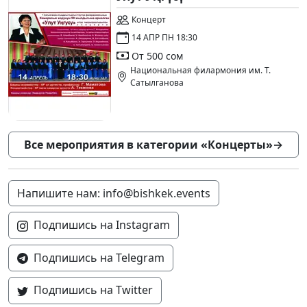
Концерт
14 АПР ПН 18:30
От 500 сом
Национальная филармония им. Т.
Сатылганова
Все мероприятия в категории «Концерты»
→
Напишите нам: info@bishkek.events
Подпишись на Instagram
Подпишись на Telegram
Подпишись на Twitter