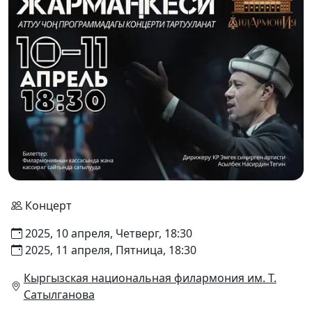
Концерт
2025, 10 апреля, Четверг, 18:30
2025, 11 апреля, Пятница, 18:30
Кыргызская национальная филармония им. Т.
Сатылганова