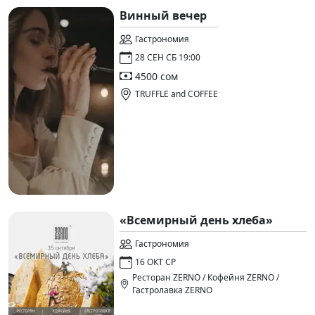
Винный вечер
Гастрономия
28 СЕН СБ 19:00
4500 сом
TRUFFLE and COFFEE
«Всемирный день хлеба»
Гастрономия
16 ОКТ СР
Ресторан ZERNO / Кофейня ZERNO /
Гастролавка ZERNO