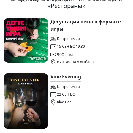
«Рестораны»
Дегустация вина в формате
игры
Гастрономия
15 СЕН ВС 19:30
900 сом
Винтаж на Ахунбаева
Vine Evening
Гастрономия
22 СЕН ВС
Riad Bar