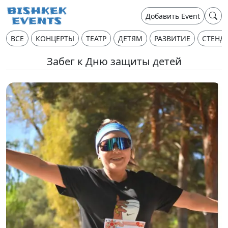
Добавить Event
ВСЕ
КОНЦЕРТЫ
ТЕАТР
ДЕТЯМ
РАЗВИТИЕ
СТЕНД
Забег к Дню защиты детей