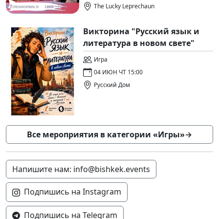
The Lucky Leprechaun
Викторина "Русский язык и
литература в новом свете"
Игра
04 ИЮН ЧТ 15:00
Русский Дом
Все мероприятия в категории «Игры»
→
Напишите нам: info@bishkek.events
Подпишись на Instagram
Подпишись на Telegram