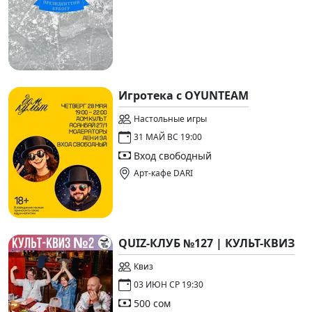
Игротека с OYUNTEAM
Настольные игры
31 МАЙ ВС 19:00
Вход свободный
Арт-кафе DARI
QUIZ-КЛУБ №127 | КУЛЬТ-КВИЗ
Квиз
03 ИЮН СР 19:30
500 сом