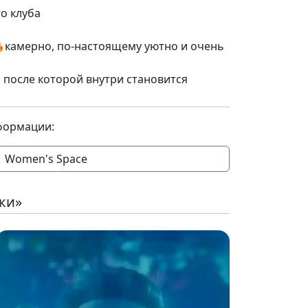
о клуба
🔥камерно, по-настоящему уютно и очень
, после которой внутри становится
формации:
Women's Space
ки»