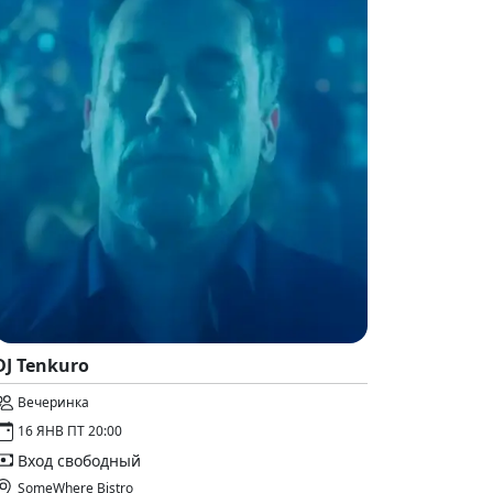
DJ Tenkuro
Вечеринка
16 ЯНВ ПТ 20:00
Вход свободный
SomeWhere Bistro