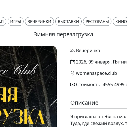
АП
ИГРЫ
ВЕЧЕРИНКИ
ВЫСТАВКИ
РЕСТОРАНЫ
КИНО
Зимняя перезагрузка
Вечеринка
2026, 09 января, Пятни
womensspace.club
Стоимость: 4555-4999 
Описание
Я приглашаю тебя на ма
Туда, где свежий воздух