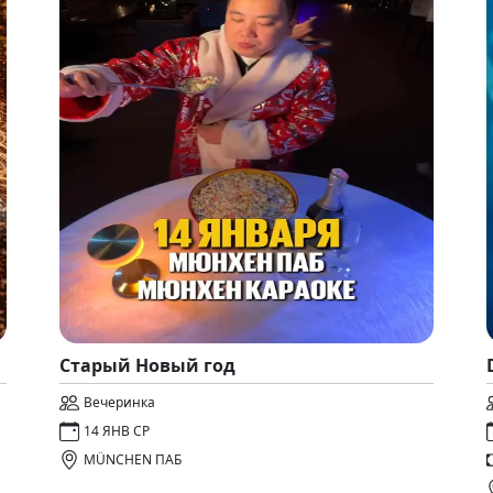
Старый Новый год
Вечеринка
14 ЯНВ СР
MÜNCHEN ПАБ