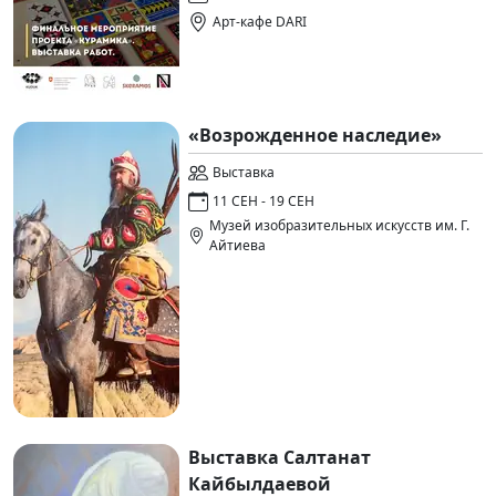
Арт-кафе DARI
«Возрожденное наследие»
Выставка
11 СЕН - 19 СЕН
Музей изобразительных искусств им. Г.
Айтиева
Выставка Салтанат
Кайбылдаевой