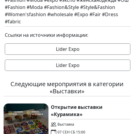
#Fashion #Moda #expo #экспо #женскаяодежда #Ош
#Fashion #Moda #Fashion&Style #Style&Fashion
#Women'sfashion #wholesale #Expo #Fair #Dress
#fabric
Ссылки на источники информации:
Lider Expo
Lider Expo
Следующие мероприятия в категории
«Выставки»
Открытие выставки
«Курамика»
Выставка
07 СЕН СБ 15:00