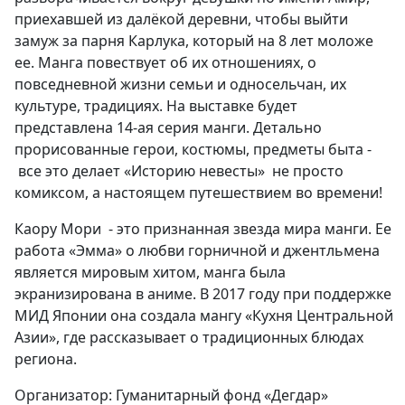
приехавшей из далёкой деревни, чтобы выйти
замуж за парня Карлука, который на 8 лет моложе
ее. Манга повествует об их отношениях, о
повседневной жизни семьи и односельчан, их
культуре, традициях. На выставке будет
представлена 14-ая серия манги. Детально
прорисованные герои, костюмы, предметы быта -
все это делает «Историю невесты» не просто
комиксом, а настоящем путешествием во времени!
Каору Мори - это признанная звезда мира манги. Ее
работа «Эмма» о любви горничной и джентльмена
является мировым хитом, манга была
экранизирована в аниме. В 2017 году при поддержке
МИД Японии она создала мангу «Кухня Центральной
Азии», где рассказывает о традиционных блюдах
региона.
Организатор: Гуманитарный фонд «Дегдар»