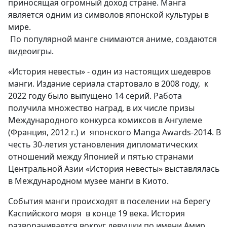
приносящая огромный доход стране. Манга
является одним из символов японской культуры в
мире.
По популярной манге снимаются аниме, создаются
видеоигры.
«История невесты» - один из настоящих шедевров
манги. Издание сериала стартовало в 2008 году, к
2022 году было выпущено 14 серий. Работа
получила множество наград, в их числе призы
Международного конкурса комиксов в Ангулеме
(Франция, 2012 г.) и японского Manga Awards-2014. В
честь 30-летия установления дипломатических
отношений между Японией и пятью странами
Центральной Азии «История невесты» выставлялась
в Международном музее манги в Киото.
События манги происходят в поселении на берегу
Каспийского моря в конце 19 века. История
разворачивается вокруг девушки по имени Амир,