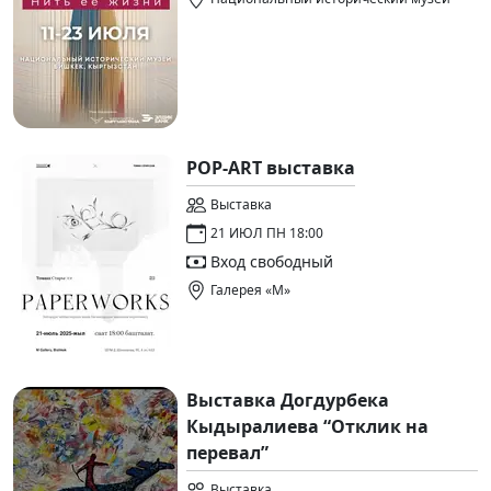
POP-ART выставка
Выставка
21 ИЮЛ ПН 18:00
Вход свободный
Галерея «М»
Выставка Догдурбека
Кыдыралиева “Отклик на
перевал”
Выставка