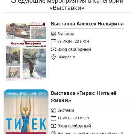
Следующие мероприятия в категории
«Выставки»
Выставка Алексея Нольфина
Выставка
03 ИЮН - 23 ИЮН
Вход свободный
Галерея М
Выставка «Тирек: Нить её
жизни»
Выставка
11 ИЮЛ - 23 ИЮЛ
Вход свободный
Национальный исторический музей