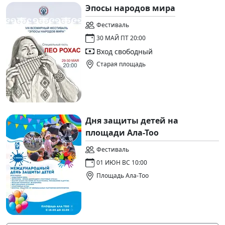
Эпосы народов мира
Фестиваль
30 МАЙ ПТ 20:00
Вход свободный
Старая площадь
Дня защиты детей на
площади Ала-Тоо
Фестиваль
01 ИЮН ВС 10:00
Площадь Ала-Тоо