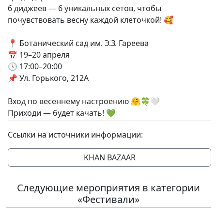
6 диджеев — 6 уникальных сетов, чтобы
почувствовать весну каждой клеточкой! 🥰
📍 Ботанический сад им. Э.З. Гареева
📅 19–20 апреля
🕔 17:00–20:00
📌 Ул. Горького, 212А
Вход по весеннему настроению 🤗🍀🤍
Приходи — будет качать! 💚
Ссылки на источники информации:
KHAN BAZAAR
Следующие мероприятия в категории
«Фестивали»