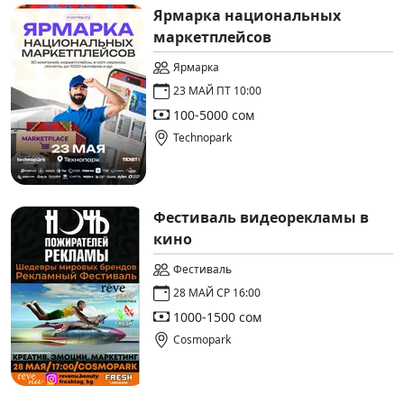
Ярмарка национальных
маркетплейсов
Ярмарка
23 МАЙ ПТ 10:00
100-5000 сом
Technopark
Фестиваль видеорекламы в
кино
Фестиваль
28 МАЙ СР 16:00
1000-1500 сом
Cosmopark