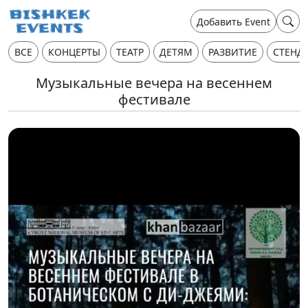
Добавить Event
ВСЕ
КОНЦЕРТЫ
ТЕАТР
ДЕТЯМ
РАЗВИТИЕ
СТЕНД
Музыкальные вечера на весеннем
фестивале