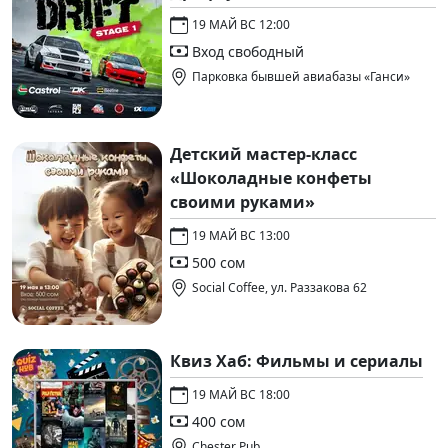
19 МАЙ ВС 12:00
Вход свободный
Парковка бывшей авиабазы «Ганси»
Детский мастер-класс
«Шоколадные конфеты
своими руками»
19 МАЙ ВС 13:00
500 сом
Social Coffee, ул. Раззакова 62
Квиз Хаб: Фильмы и сериалы
19 МАЙ ВС 18:00
400 сом
Chester Pub