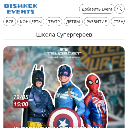
Добавить Event
ВСЕ
КОНЦЕРТЫ
ТЕАТР
ДЕТЯМ
РАЗВИТИЕ
СТЕНД
Школа Супергероев