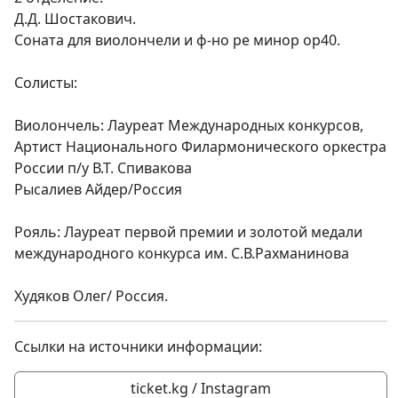
Д.Д. Шостакович.
Соната для виолончели и ф-но ре минор op40.
Солисты:
Виолончель: Лауреат Международных конкурсов,
Артист Национального Филармонического оркестра
России п/у В.Т. Спивакова
Рысалиев Айдер/Россия
Рояль: Лауреат первой премии и золотой медали
международного конкурса им. С.В.Рахманинова
Худяков Олег/ Россия.
Ссылки на источники информации:
ticket.kg / Instagram