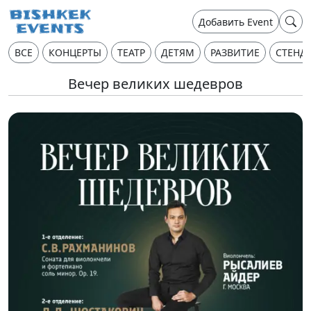
Добавить Event
ВСЕ
КОНЦЕРТЫ
ТЕАТР
ДЕТЯМ
РАЗВИТИЕ
СТЕНД
Вечер великих шедевров