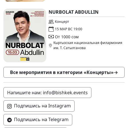
NURBOLAT ABDULLIN
Концерт
15 МАР ВС 19:00
От 1000 сом
Кыргызская национальная филармония
им. Т. Сатылганова
Все мероприятия в категории «Концерты»
→
Напишите нам: info@bishkek.events
Подпишись на Instagram
Подпишись на Telegram