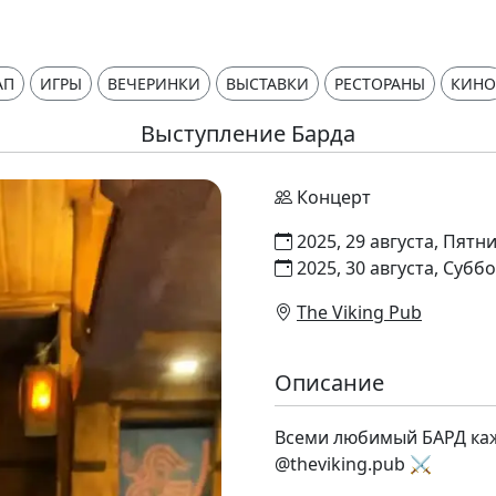
АП
ИГРЫ
ВЕЧЕРИНКИ
ВЫСТАВКИ
РЕСТОРАНЫ
КИНО
Выступление Барда
Концерт
2025, 29 августа, Пятн
2025, 30 августа, Субб
The Viking Pub
Описание
Всеми любимый БАРД каж
@theviking.pub ⚔️