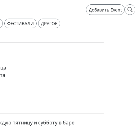
Добавить Event
ФЕСТИВАЛИ
ДРУГОЕ
ица
ота
дую пятницу и субботу в баре