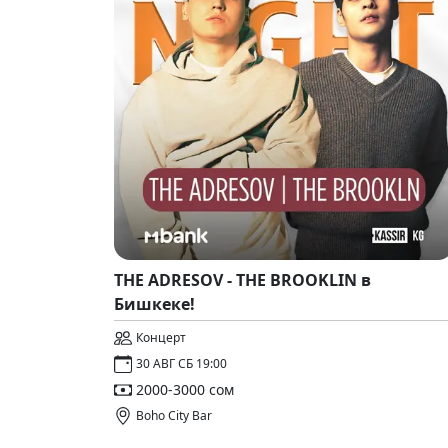
THE ADRESOV - THE BROOKLIN в
Бишкеке!
Концерт
30 АВГ СБ 19:00
2000-3000 сом
Boho City Bar