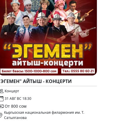
"ЭГЕМЕН" АЙТЫШ - КОНЦЕРТИ
Концерт
31 АВГ ВС 18:30
От 800 сом
Кыргызская национальная филармония им. Т.
Сатылганова