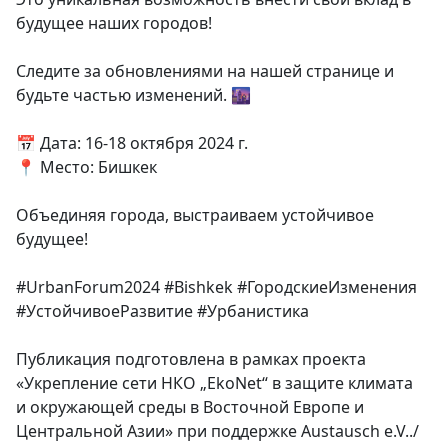
будущее наших городов!
Следите за обновлениями на нашей странице и
будьте частью изменений. 🌆
📅 Дата: 16-18 октября 2024 г.
📍 Место: Бишкек
Объединяя города, выстраиваем устойчивое
будущее!
#UrbanForum2024 #Bishkek #ГородскиеИзменения
#УстойчивоеРазвитие #Урбанистика
Публикация подготовлена в рамках проекта
«Укрепление сети НКО „EkoNet“ в защите климата
и окружающей среды в Восточной Европе и
Центральной Азии» при поддержке Austausch e.V../