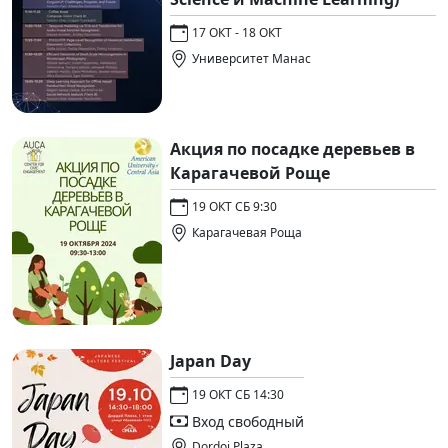
17 ОКТ - 18 ОКТ
Университет Манас
Акция по посадке деревьев в
Карагачевой Роще
19 ОКТ СБ 9:30
Карагачевая Роща
Japan Day
19 ОКТ СБ 14:30
Вход свободный
Dordoi Plaza