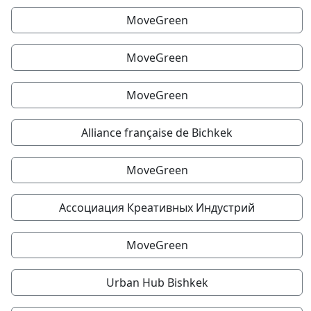
MoveGreen
MoveGreen
MoveGreen
Alliance française de Bichkek
MoveGreen
Ассоциация Креативных Индустрий
MoveGreen
Urban Hub Bishkek