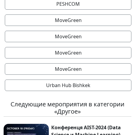
PESHCOM
MoveGreen
MoveGreen
MoveGreen
MoveGreen
Urban Hub Bishkek
Следующие мероприятия в категории
«Другое»
Конференця AIST-2024 (Data
Science и Machine Learning)