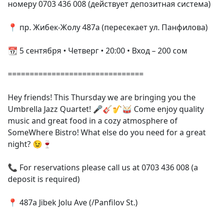
номеру 0703 436 008 (действует депозитная система)
📍 пр. Жибек-Жолу 487а (пересекает ул. Панфилова)
📆 5 сентября • Четверг • 20:00 • Вход – 200 сом
===============================
Hey friends! This Thursday we are bringing you the
Umbrella Jazz Quartet! 🎤🎸🎷🥁 Come enjoy quality
music and great food in a cozy atmosphere of
SomeWhere Bistro! What else do you need for a great
night? 😉🍷
📞 For reservations please call us at 0703 436 008 (a
deposit is required)
📍 487a Jibek Jolu Ave (/Panfilov St.)