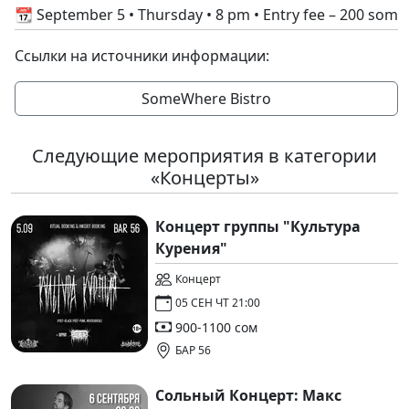
📆 September 5 • Thursday • 8 pm • Entry fee – 200 som
Ссылки на источники информации:
SomeWhere Bistro
Следующие мероприятия в категории
«Концерты»
Концерт группы "Культура
Курения"
Концерт
05 СЕН ЧТ 21:00
900-1100 сом
БАР 56
Сольный Концерт: Макс