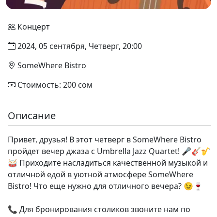
Концерт
2024, 05 сентября, Четверг, 20:00
SomeWhere Bistro
Стоимость: 200 сом
Описание
Привет, друзья! В этот четверг в SomeWhere Bistro
пройдет вечер джаза с Umbrella Jazz Quartet! 🎤🎸🎷
🥁 Приходите насладиться качественной музыкой и
отличной едой в уютной атмосфере SomeWhere
Bistro! Что еще нужно для отличного вечера? 😉🍷
📞 Для бронирования столиков звоните нам по