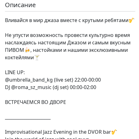
Описание
Вливайся в мир джаза вместе с крутыми ребятами🎷
Не упусти возможность провести культурно время
наслаждаясь настоящим Джазом и самым вкусным
ПИВОМ🍻, настойками и нашими эксклюзивными
коктейлями🍸
LINE UP:
@umbrella_band_kg (live set) 22:00-00:00
DJ @roma_sz_music (dj set) 00:00-02:00
ВСТРЕЧАЕМСЯ ВО ДВОРЕ
_____________________
Improvisational Jazz Evening in the DVOR bar🎷