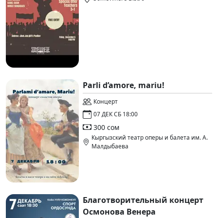
Parli d’amore, mariu!
Концерт
07 ДЕК СБ 18:00
300 сом
Кыргызский театр оперы и балета им. А.
Малдыбаева
Благотворительный концерт
Осмонова Венера