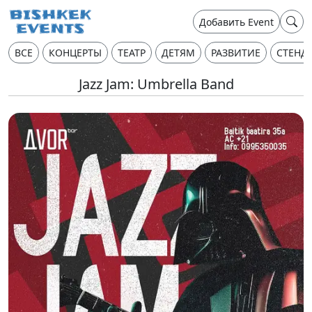
Добавить Event
ВСЕ
КОНЦЕРТЫ
ТЕАТР
ДЕТЯМ
РАЗВИТИЕ
СТЕНД
Jazz Jam: Umbrella Band