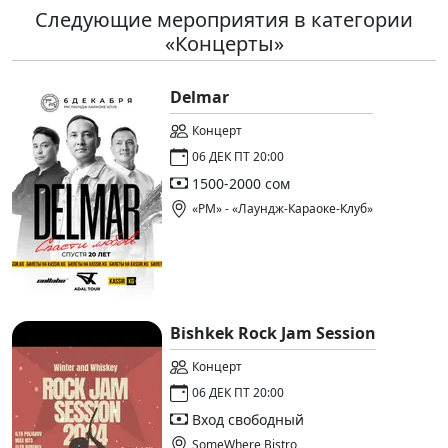
Следующие мероприятия в категории
«Концерты»
Delmar
Концерт
06 ДЕК ПТ 20:00
1500-2000 сом
«РМ» - «Лаундж-Караоке-Клуб»
Bishkek Rock Jam Session
Концерт
06 ДЕК ПТ 20:00
Вход свободный
SomeWhere Bistro