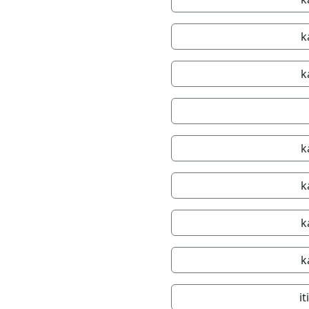
k
k
k
k
k
k
i