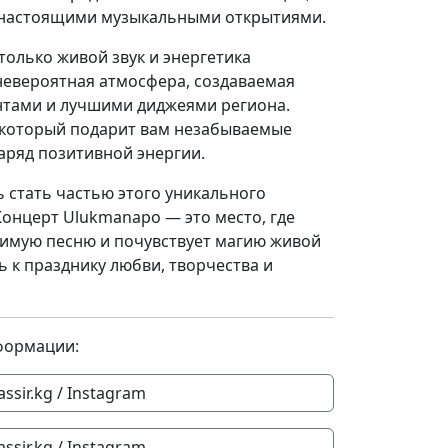
 настоящими музыкальными открытиями.
 только живой звук и энергетика
невероятная атмосфера, создаваемая
тами и лучшими диджеями региона.
, который подарит вам незабываемые
аряд позитивной энергии.
 стать частью этого уникального
онцерт Ulukmanapo — это место, где
имую песню и почувствует магию живой
 к празднику любви, творчества и
формации:
assir.kg / Instagram
assir.kg / Instagram