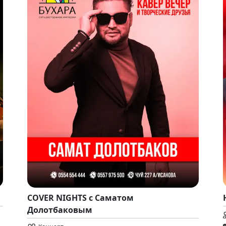
COVER NIGHTS с Саматом
Долотбаковым