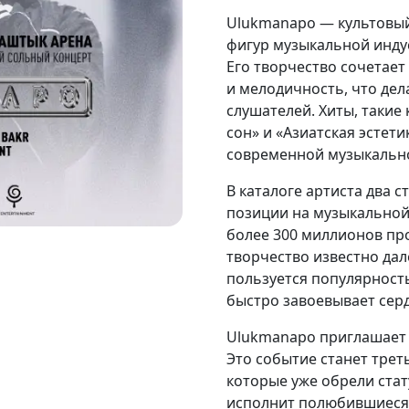
Ulukmanapo — культовый
фигур музыкальной инду
Его творчество сочетает
и мелодичность, что де
слушателей. Хиты, такие 
сон» и «Азиатская эстет
современной музыкально
В каталоге артиста два 
позиции на музыкальной
более 300 миллионов пр
творчество известно дал
пользуется популярность
быстро завоевывает сер
Ulukmanapo приглашает 
Это событие станет трет
которые уже обрели стат
исполнит полюбившиеся 