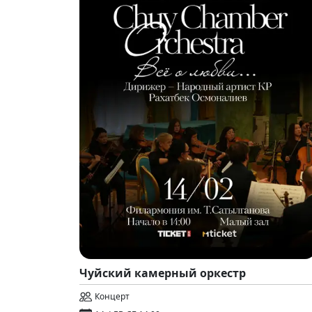
Чуйский камерный оркестр
Концерт