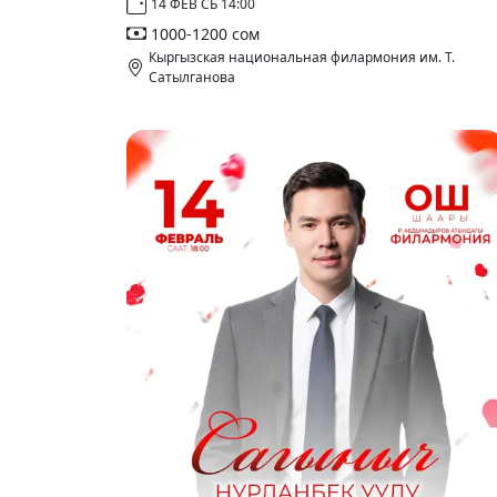
14 ФЕВ СБ 14:00
1000-1200 сом
Кыргызская национальная филармония им. Т.
Сатылганова