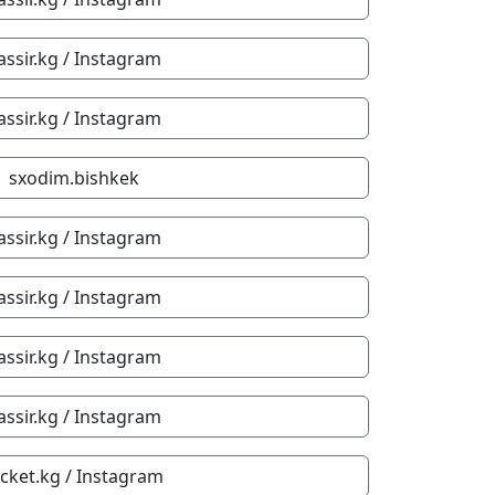
assir.kg / Instagram
assir.kg / Instagram
sxodim.bishkek
assir.kg / Instagram
assir.kg / Instagram
assir.kg / Instagram
assir.kg / Instagram
ticket.kg / Instagram