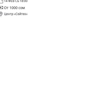
14 ФЕВ СБ 18:00
От 1000 сом
Центр «Сейтек»