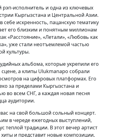
 рэп-исполнитель и одна из ключевых
стрии Кыргызстана и Центральной Азии.
 в себе искренность, пацанскую тематику
лает его близким и понятным миллионам
как «Расстояние», «Летали», «Любовь как
ика», уже стали неотъемлемой частью
й культуры.
студийных альбома, которые укрепили его
 сцене, а клипы Ulukmanapo собрали
осмотров на цифровых платформах. Его
еко за пределами Кыргызстана и
ю во всем СНГ, а каждая новая песня
дца аудитории.
вас на свой большой сольный концерт.
ьим в череде ежегодных выступлений,
ус теплой традиции. В этот вечер артист
хиты и представит новые композиции,