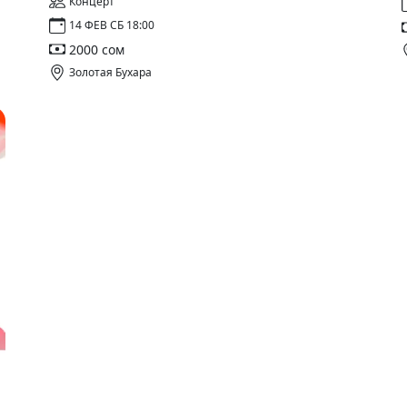
Концерт
14 ФЕВ СБ 18:00
2000 сом
Золотая Бухара