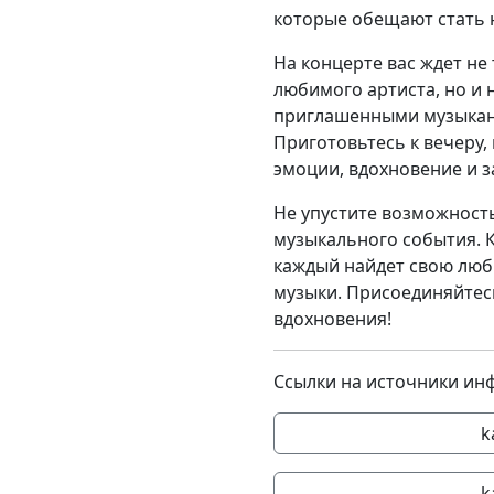
которые обещают стать
На концерте вас ждет не
любимого артиста, но и 
приглашенными музыкан
Приготовьтесь к вечеру
эмоции, вдохновение и з
Не упустите возможность
музыкального события. К
каждый найдет свою люб
музыки. Присоединяйтесь
вдохновения!
Ссылки на источники ин
k
k