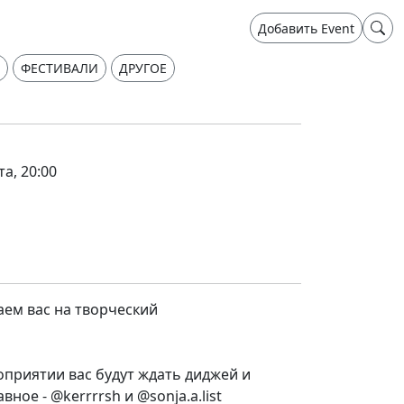
Добавить Event
ФЕСТИВАЛИ
ДРУГОЕ
та, 20:00
аем вас на творческий
роприятии вас будут ждать диджей и
вное - @kerrrrsh и @sonja.a.list