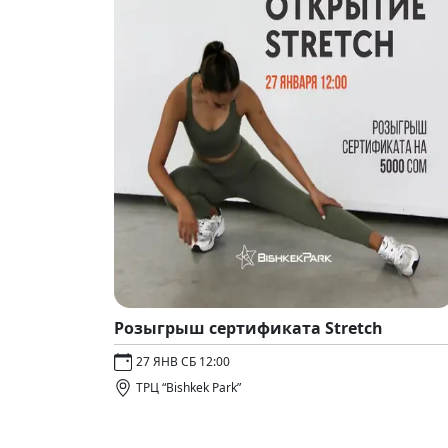
Розыгрыш сертификата Stretch
27 ЯНВ СБ 12:00
ТРЦ “Bishkek Park”