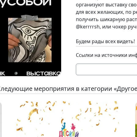
организуют выставку сво
для всех желающих, по р
получить шикарную расп
@kerrrrsh, или чокер ручн
Будем рады всех видеть!
Ссылки на источники ин
ледующие мероприятия в категории «Друго