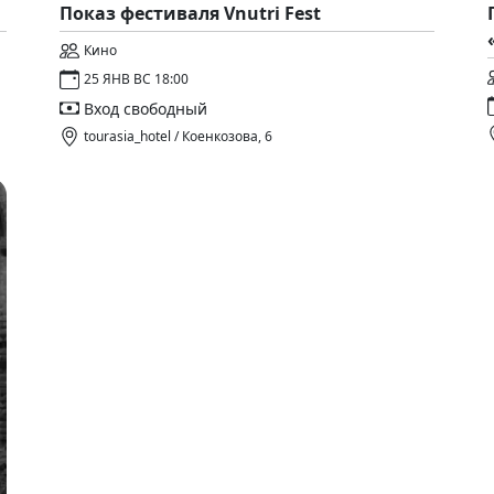
Показ фестиваля Vnutri Fest
Кино
25 ЯНВ ВС 18:00
Вход свободный
tourasia_hotel / Коенкозова, 6