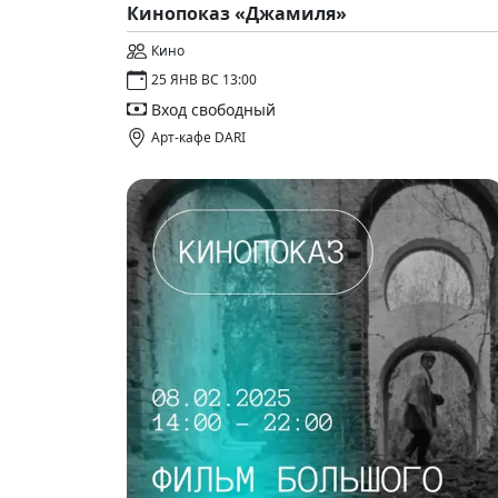
Кинопоказ «Джамиля»
Кино
25 ЯНВ ВС 13:00
Вход свободный
Арт-кафе DARI