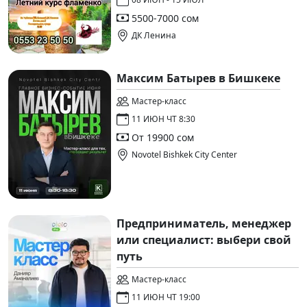
5500-7000 сом
ДК Ленина
Максим Батырев в Бишкеке
Мастер-класс
11 ИЮН ЧТ 8:30
От 19900 сом
Novotel Bishkek City Center
Предприниматель, менеджер
или специалист: выбери свой
путь
Мастер-класс
11 ИЮН ЧТ 19:00