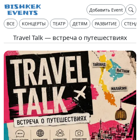
Добавить Event
ВСЕ
КОНЦЕРТЫ
ТЕАТР
ДЕТЯМ
РАЗВИТИЕ
СТЕНД
Travel Talk — встреча о путешествиях