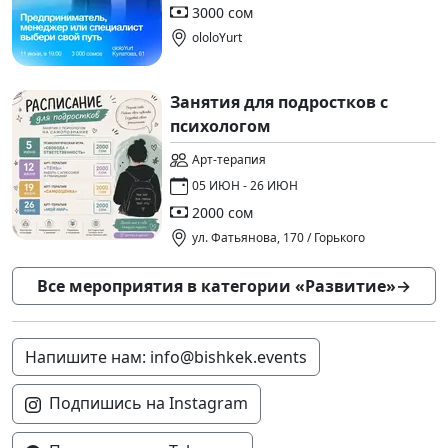
3000 сом
ololoYurt
Занятия для подростков с
психологом
Арт-терапия
05 ИЮН - 26 ИЮН
2000 сом
ул. Фатьянова, 170 / Горького
Все мероприятия в категории «Развитие»
→
Напишите нам: info@bishkek.events
Подпишись на Instagram