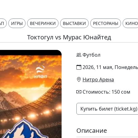
АП
ИГРЫ
ВЕЧЕРИНКИ
ВЫСТАВКИ
РЕСТОРАНЫ
КИНО
Токтогул vs Мурас Юнайтед
Футбол
2026, 11 мая, Понедель
Нитро Арена
Стоимость: 150 сом
Купить билет (ticket.kg)
Описание