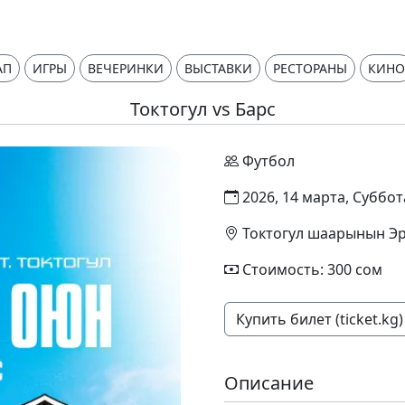
АП
ИГРЫ
ВЕЧЕРИНКИ
ВЫСТАВКИ
РЕСТОРАНЫ
КИНО
Токтогул vs Барс
Футбол
2026, 14 марта, Суббот
Токтогул шаарынын Э
Стоимость: 300 сом
Купить билет (ticket.kg)
Описание