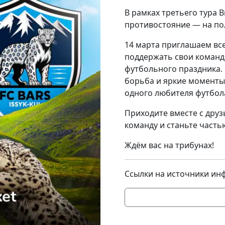
В рамках третьего тура 
противостояние — на пол
14 марта приглашаем вс
поддержать свои команд
футбольного праздника.
борьба и яркие моменты
одного любителя футбол
Приходите вместе с дру
команду и станьте част
Ждём вас на трибунах!
Ссылки на источники ин