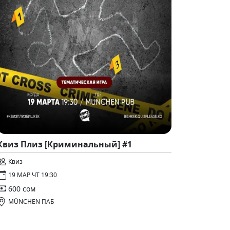
Квиз Плиз [Криминальный] #1
Квиз
19 МАР ЧТ 19:30
600 сом
MÜNCHEN ПАБ