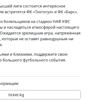
Высшей лиги состоится интересное
е встретятся ФК «Токтогул» и ФК «Барс».
ех болельщиков на стадион НАФ КФС
ы и насладиться атмосферой настоящего
 Ожидается зрелищная игра, напряжённая
, которые не оставят равнодушным ни
а.
зьями и близкими, поддержите свою
ью большого футбольного события.
формации:
ticket.kg