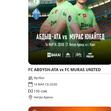
FC ABDYSH-ATA vs FC MURAS UNITED
Футбол
14 МАР СБ 20:00
150 сом
Нитро Арена