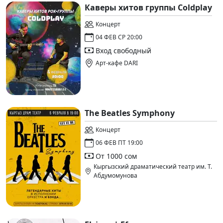
Каверы хитов группы Coldplay
Концерт
04 ФЕВ СР 20:00
Вход свободный
Арт-кафе DARI
The Beatles Symphony
Концерт
06 ФЕВ ПТ 19:00
От 1000 сом
Кыргызский драматический театр им. Т.
Абдумомунова