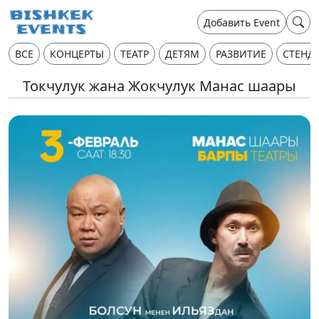
Добавить Event
ВСЕ
КОНЦЕРТЫ
ТЕАТР
ДЕТЯМ
РАЗВИТИЕ
СТЕНД
Токчулук жана Жокчулук Манас шаары