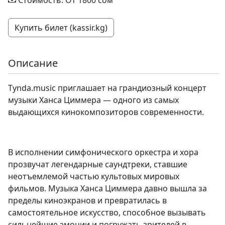
Стоимость: От 1800 сом
Купить билет (kassir.kg)
Описание
Tynda.music приглашает на грандиозный концерт
музыки Ханса Циммера — одного из самых
выдающихся кинокомпозиторов современности.
В исполнении симфонического оркестра и хора
прозвучат легендарные саундтреки, ставшие
неотъемлемой частью культовых мировых
фильмов. Музыка Ханса Циммера давно вышла за
пределы киноэкранов и превратилась в
самостоятельное искусство, способное вызывать
сильнейшие эмоции и погружать зрителей в