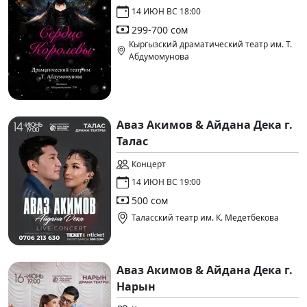
14 ИЮН ВС 18:00
299-700 сом
Кыргызский драматический театр им. Т.
Абдумомунова
Аваз Акимов & Айдана Дека г.
Талас
Концерт
14 ИЮН ВС 19:00
500 сом
Таласский театр им. К. Медетбекова
Аваз Акимов & Айдана Дека г.
Нарын