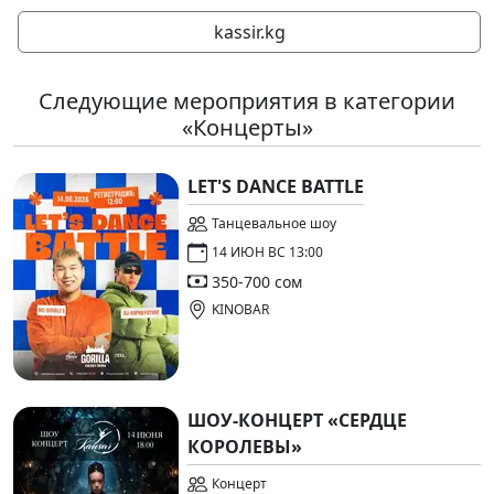
kassir.kg
Следующие мероприятия в категории
«Концерты»
LET'S DANCE BATTLE
Танцевальное шоу
14 ИЮН ВС 13:00
350-700 сом
KINOBAR
ШОУ-КОНЦЕРТ «СЕРДЦЕ
КОРОЛЕВЫ»
Концерт