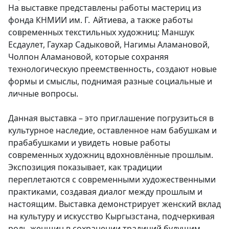
На выставке представлены работы мастериц из
фонда КНМИИ им. Г. Айтиева, а также работы
современных текстильных художниц: Маншук
Есдаулет, Гаухар Садыковой, Нагимы Аламановой,
Чолпон Аламановой, которые сохраняя
технологическую преемственность, создают новые
формы и смыслы, поднимая разные социальные и
личные вопросы.
Данная выставка – это приглашение погрузиться в
культурное наследие, оставленное нам бабушкам и
прабабушками и увидеть новые работы
современных художниц вдохновлённые прошлым.
Экспозиция показывает, как традиции
переплетаются с современными художественными
практиками, создавая диалог между прошлым и
настоящим. Выставка демонстрирует женский вклад
на культуру и искусство Кыргызстана, подчеркивая
роль женщин в сохранении традиций будущим