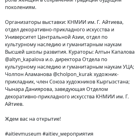
поколениям.
Организаторы выставки: КНМИИ им. Г. Айтиева,
отдел декоративно-прикладного искусства и
Университет Центральной Азии, отдел по
культурному наследию и гуманитарным наукам
Высшей школы развития. Кураторы: Алтын Капалова
@altyn_kapalova и.о. директора Отдела по
культурному наследию и гуманитарным наукам УЦА;
Чолпон Аламанова @cholpon_kurak художник-
прикладник, член Союза художников Кыргызстана;
Чынара Даниярова, заведующая Отделом
декоративно-прикладного искусства КНМИИ им. Г.
Айтиев.
Ждем вас на открытие!
#aitievmuseum #aitiev_мероприятия