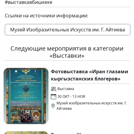
#выставкавбишкеке
Ссылки на источники информации:
Музей Изобразительных Искусств им. Г. Айтиева
Следующие мероприятия в категории
«Выставки»
Фотовыставка «Иран глазами
кыргызстанских блогеров»
Выставка
30 ОКТ - 13 НОЯ
Музей изобразительных искусств им. Г.
Айтиева