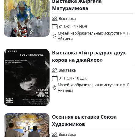
Выставка Жыргала
Матураимова
Выставка
31 ОКТ - 17 НОЯ
Музей изобразительных искусств им. Г.
Айтиева
Выставка «Тигр задрал двух
коров на джайлоо»
Выставка
01 НОЯ - 10 ДЕК
Музей изобразительных искусств им. Г.
Айтиева
Осенняя выставка Союза
Художников
Выставка