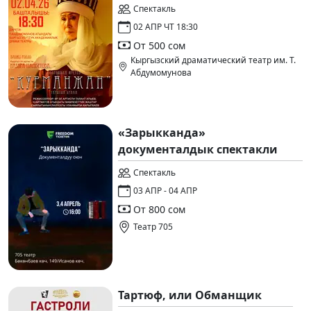
Спектакль
02 АПР ЧТ 18:30
От 500 сом
Кыргызский драматический театр им. Т.
Абдумомунова
«Зарыкканда»
документалдык спектакли
Спектакль
03 АПР - 04 АПР
От 800 сом
Театр 705
Тартюф, или Обманщик