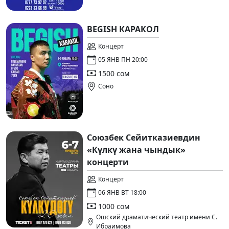
BEGISH КАРАКОЛ
Концерт
05 ЯНВ ПН 20:00
1500 сом
Соно
Союзбек Сейитказиевдин
«Күлкү жана чындык»
концерти
Концерт
06 ЯНВ ВТ 18:00
1000 сом
Ошский драматический театр имени С.
Ибраимова