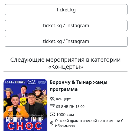
ticket.kg
ticket.kg / Instagram
ticket.kg / Instagram
Следующие мероприятия в категории
«Концерты»
Борончу & Тынар жаңы
программа
Концерт
05 ЯНВ ПН 18:00
1000 сом
Ошский драматический театр имени С.
Ибраимова