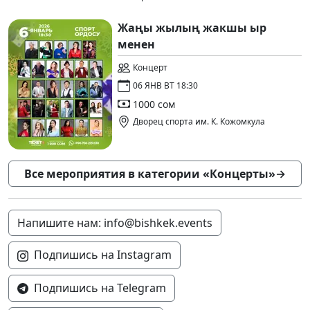
Жаңы жылың жакшы ыр
менен
Концерт
06 ЯНВ ВТ 18:30
1000 сом
Дворец спорта им. К. Кожомкула
Все мероприятия в категории «Концерты»
→
Напишите нам: info@bishkek.events
Подпишись на Instagram
Подпишись на Telegram