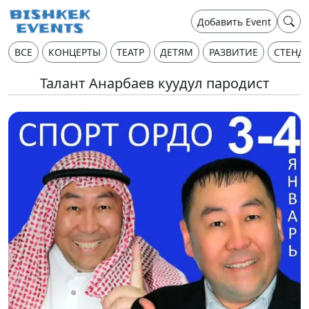
Добавить Event
ВСЕ
КОНЦЕРТЫ
ТЕАТР
ДЕТЯМ
РАЗВИТИЕ
СТЕНД
Талант Анарбаев куудул пародист