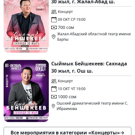
30 жыл, г. Жалал-Абад ш.
Концерт
09 ОКТ СР 19:00
700 сом
Жалал-Абадский областной театр имени
Барпы
Сыймык Бейшекеев: Сахнада
30 жыл, г. Ош ш.
Концерт
10 ОКТ ЧТ 19:00
1000 сом
Ошский драматический театр имени С.
Ибраимова
Все мероприятия в категории «Концерты»
→