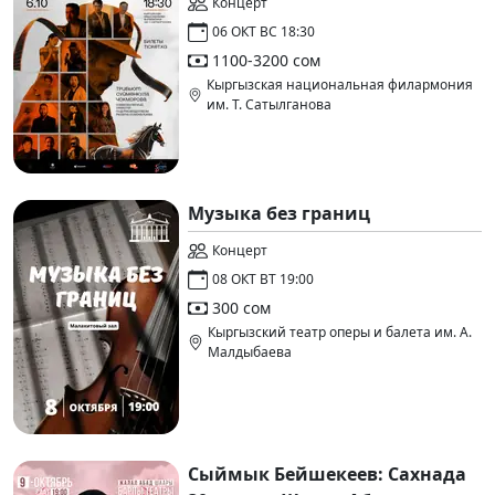
Концерт
06 ОКТ ВС 18:30
1100-3200 сом
Кыргызская национальная филармония
им. Т. Сатылганова
Музыка без границ
Концерт
08 ОКТ ВТ 19:00
300 сом
Кыргызский театр оперы и балета им. А.
Малдыбаева
Сыймык Бейшекеев: Сахнада