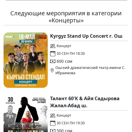
Следующие мероприятия в категории
«Концерты»
Kyrgyz Stand Up Concert г. Ош
Концерт
30 СЕН ПН 18:30
600 сом
Ошский драматический театр имени С.
Ибраимова
Талант 60'К & Айя Садырова
Жалал-Абад ш.
Концерт
30 СЕН ПН 19:30
500 сом