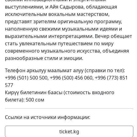
выступлениями, и Айя Садырова, обладающая
исключительным вокальным мастерством,
представят зрителям оригинальную программу,
наполненную свежими музыкальными идеями и
выразительными интерпретациями. Вечер обещает
стать увлекательным путешествием по миру
современного музыкального искусства, объединяя
разнообразные стили и эмоции.
Телефон аркылуу маалымат алуу (справки по тел):
+996 (501) 500 500, +996 (500) 456 060, +996 (773) 851
577
Кирүү билетинин баасы (стоимость входного
билета): 500 сом
Ссылки на источники информации:
ticket.kg