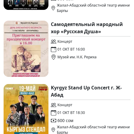
Жалал-Абадский областной театр имени
Барпы
Самодеятельный народный
хор «Русская Душа»
Концерт
01 ОКТ ВТ 16:00
Музей им. Н.К. Рериха
Kyrgyz Stand Up Concert г. Ж-
Абад
Концерт
01 ОКТ ВТ 18:30
600 сом
Жалал-Абадский областной театр имени
Барпы