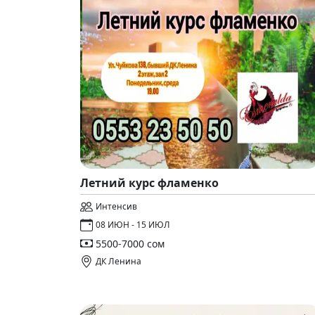
Летний курс фламенко
Интенсив
08 ИЮН - 15 ИЮЛ
5500-7000 сом
ДК Ленина