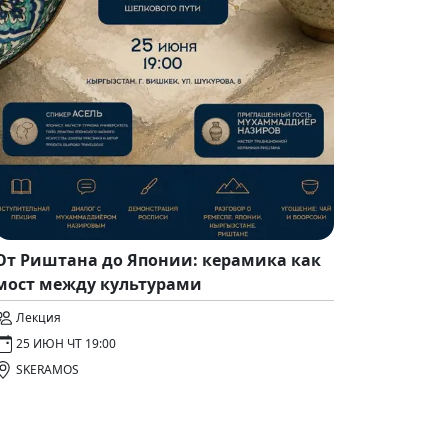
От Риштана до Японии: керамика как
мост между культурами
Лекция
25 ИЮН ЧТ 19:00
SKERAMOS