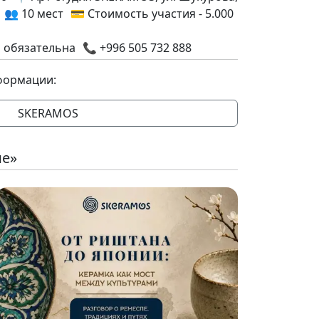
 👥 10 мест 💳 Стоимость участия - 5.000
обязательна 📞 +996 505 732 888
формации:
SKERAMOS
ие»