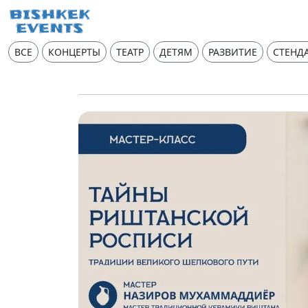
ВСЕ
КОНЦЕРТЫ
ТЕАТР
ДЕТЯМ
РАЗВИТИЕ
СТЕНД