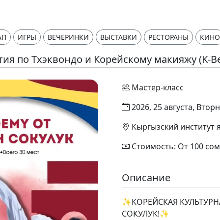
АП
ИГРЫ
ВЕЧЕРИНКИ
ВЫСТАВКИ
РЕСТОРАНЫ
КИНО
тия по Тхэквондо и Корейскому макияжу (K-Be
Мастер-класс
2026, 25 августа, Вторн
Кыргызский институт 
Стоимость: От 100 сом
Описание
✨КОРЕЙСКАЯ КУЛЬТУРН
СОКУЛУК!✨