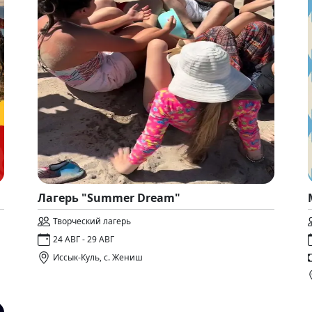
Лагерь "Summer Dream"
Творческий лагерь
24 АВГ - 29 АВГ
Иссык-Куль, с. Жениш