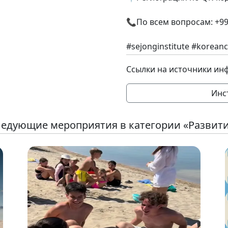
📞По всем вопросам: +99
#sejonginstitute #korean
Ссылки на источники ин
Инс
едующие мероприятия в категории «Развит