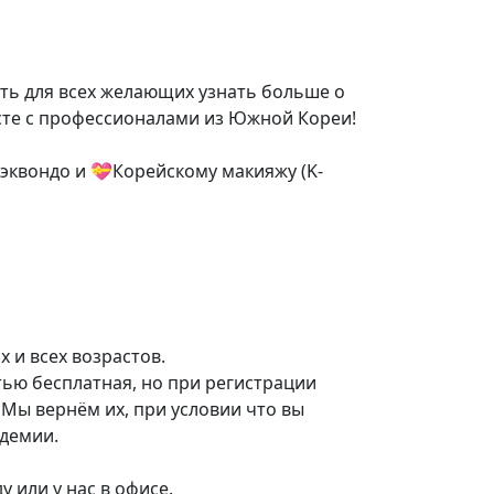
ть для всех желающих узнать больше о
есте с профессионалами из Южной Кореи!
хэквондо и 💝Корейскому макияжу (K-
 и всех возрастов.
ью бесплатная, но при регистрации
 Мы вернём их, при условии что вы
адемии.
 или у нас в офисе.