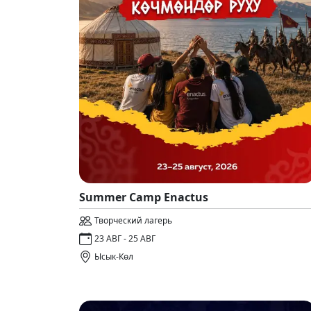
Summer Camp Enactus
Творческий лагерь
23 АВГ - 25 АВГ
Ысык-Көл