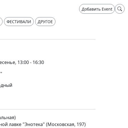
Добавить Event
ФЕСТИВАЛИ
ДРУГОЕ
есенье, 13:00 - 16:30
"
одный
альная)
нной лавке "Энотека" (Московская, 197)