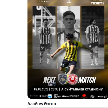
Алай vs Өзгөн