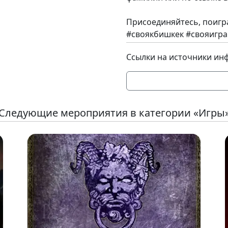
Присоединяйтесь, поигр
#своякбишкек #свояигра
Ссылки на источники ин
Следующие мероприятия в категории «Игры