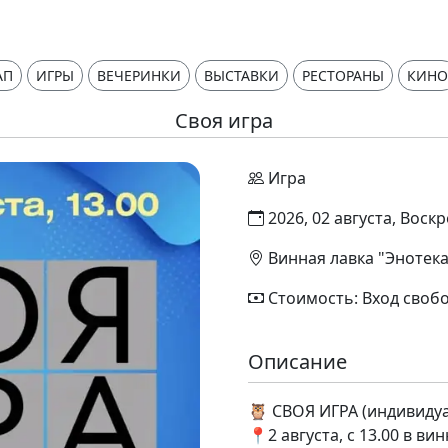
АП
ИГРЫ
ВЕЧЕРИНКИ
ВЫСТАВКИ
РЕСТОРАНЫ
КИНО
Своя игра
Игра
2026, 02 августа, Воскр
Винная лавка "Энотека
Стоимость: Вход своб
Описание
🦉 СВОЯ ИГРА (индивиду
📍2 августа, с 13.00 в ви