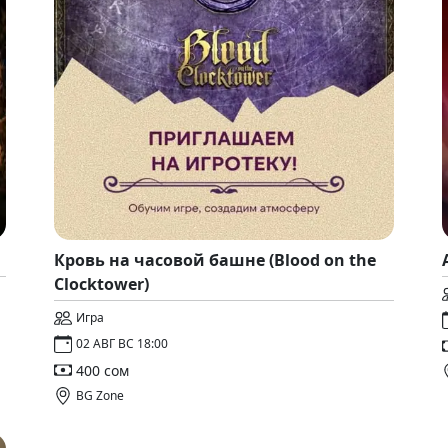
Кровь на часовой башне (Blood on the
Clocktower)
Игра
02 АВГ ВС 18:00
400 сом
BG Zone