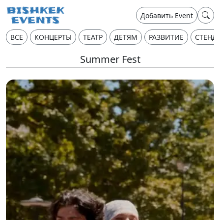
Добавить Event
ВСЕ
КОНЦЕРТЫ
ТЕАТР
ДЕТЯМ
РАЗВИТИЕ
СТЕНД
Summer Fest