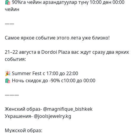
🛍 90%га чейин арзандатуулар түнү 10:00 дөн 00:00
чейин
——
Самое яркое событие этого лета уже близко!
21–22 августа в Dordoi Plaza вас ждут сразу два ярких
события:
🎉 Summer Fest с 17:00 до 22:00
🛍 Ночь скидок до -90% с10:00 до 00:00
———
Женский образ- @magnifique_bishkek
Украшения- @joolsjewelry.kg
Мужской образ: