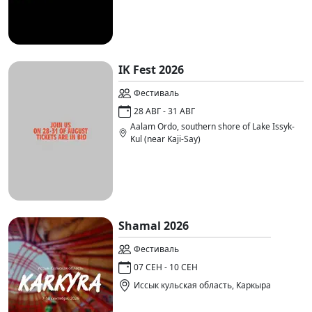
IK Fest 2026
Фестиваль
28 АВГ - 31 АВГ
Aalam Ordo, southern shore of Lake Issyk-
Kul (near Kaji-Say)
Shamal 2026
Фестиваль
07 СЕН - 10 СЕН
Иссык кульская область, Каркыра