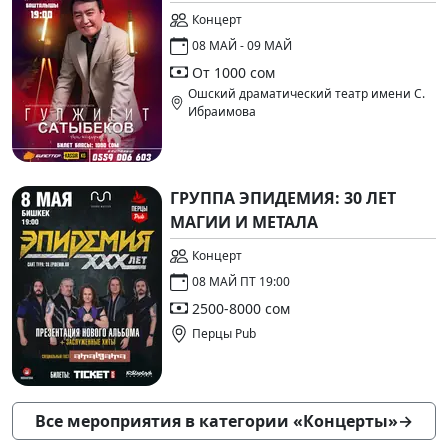
Концерт
08 МАЙ - 09 МАЙ
От 1000 сом
Ошский драматический театр имени С.
Ибраимова
ГРУППА ЭПИДЕМИЯ: 30 ЛЕТ
МАГИИ И МЕТАЛА
Концерт
08 МАЙ ПТ 19:00
2500-8000 сом
Перцы Pub
Все мероприятия в категории «Концерты»
→