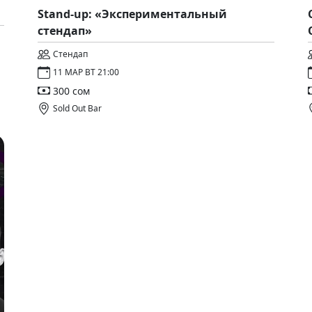
Stand-up: «Экспериментальный
стендап»
Стендап
11 МАР ВТ 21:00
300 сом
Sold Out Bar