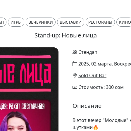
АП
ИГРЫ
ВЕЧЕРИНКИ
ВЫСТАВКИ
РЕСТОРАНЫ
КИНО
Stand-up: Новые лица
Стендап
2025, 02 марта, Воскре
Sold Out Bar
Стоимость: 300 сом
Описание
В этот вечер "Молодые" 
шутками🔥