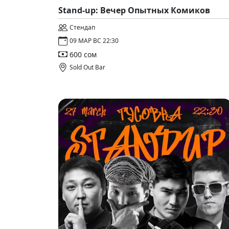
Stand-up: Вечер Опытных Комиков
Стендап
09 МАР ВС 22:30
600 сом
Sold Out Bar