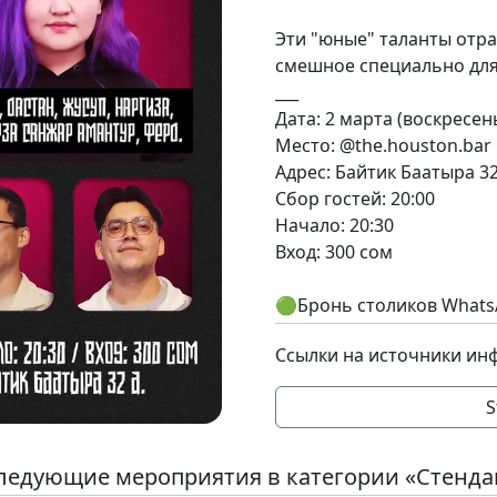
Эти "юные" таланты отр
смешное специально для
___
Дата: 2 марта (воскресен
Место: @the.houston.bar
Адрес: Байтик Баатыра 3
Сбор гостей: 20:00
Начало: 20:30
Вход: 300 сом
🟢Бронь столиков Whats
Ссылки на источники ин
S
ледующие мероприятия в категории «Стенда