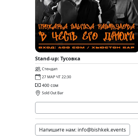
Stand-up: Тусовка
Стендап
27 МАР ЧТ 22:30
400 сом
Sold Out Bar
Напишите нам: info@bishkek.events