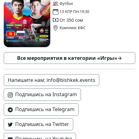
Футбол
13 АПР ПН 19:30
От 350 сом
Комплекс КФС
Все мероприятия в категории «Игры»
→
Напишите нам: info@bishkek.events
Подпишись на Instagram
Подпишись на Telegram
Подпишись на Twitter
Подпишись на Youtube