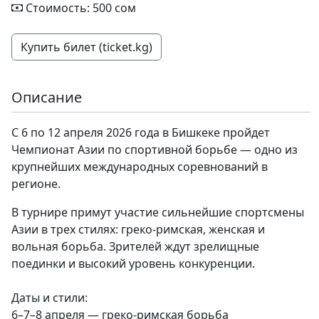
Стоимость: 500 сом
Купить билет (ticket.kg)
Описание
С 6 по 12 апреля 2026 года в Бишкеке пройдет
Чемпионат Азии по спортивной борьбе — одно из
крупнейших международных соревнований в
регионе.
В турнире примут участие сильнейшие спортсмены
Азии в трех стилях: греко-римская, женская и
вольная борьба. Зрителей ждут зрелищные
поединки и высокий уровень конкуренции.
Даты и стили:
6–7–8 апреля — греко-римская борьба