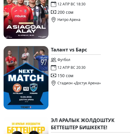
12 АПР ВС 18:30
200 сом
Нитро Арена
Талант vs Барс
Футбол
12 АПР ВС 20:30
150 сом
Стадион «Достук Арена»
ЭЛ АРАЛЫК ЖОЛДОШТУК
БЕТТЕШТЕР БИШКЕКТЕ!