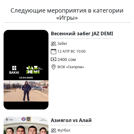
Следующие мероприятия в категории
«Игры»
Весенний забег JAZ DEMI
Забег
12 АПР ВС 10:00
2400 сом
ФОК «Газпром»
Азиягол vs Алай
Футбол