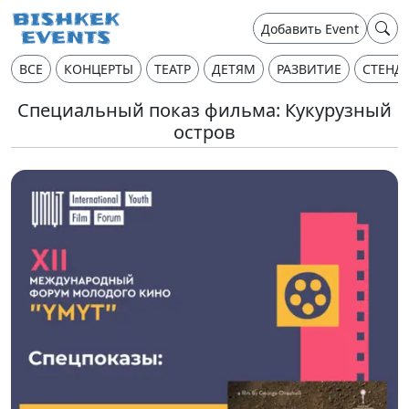
Добавить Event
ВСЕ
КОНЦЕРТЫ
ТЕАТР
ДЕТЯМ
РАЗВИТИЕ
СТЕНД
Специальный показ фильма: Кукурузный
остров