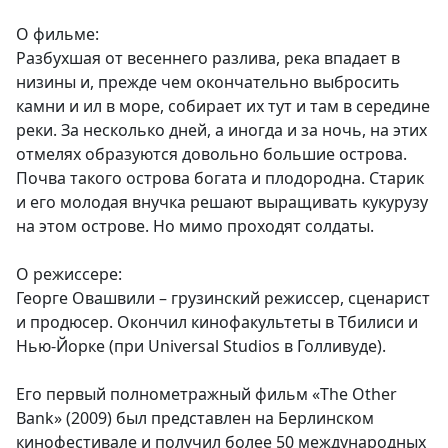
О фильме:
Разбухшая от весеннего разлива, река впадает в
низины и, прежде чем окончательно выбросить
камни и ил в море, собирает их тут и там в середине
реки. За несколько дней, а иногда и за ночь, на этих
отмелях образуются довольно большие острова.
Почва такого острова богата и плодородна. Старик
и его молодая внучка решают выращивать кукурузу
на этом острове. Но мимо проходят солдаты.
О режиссере:
Георге Овашвили – грузинский режиссер, сценарист
и продюсер. Окончил кинофакультеты в Тбилиси и
Нью-Йорке (при Universal Studios в Голливуде).
Его первый полнометражный фильм «The Other
Bank» (2009) был представлен на Берлинском
кинофестивале и получил более 50 международных