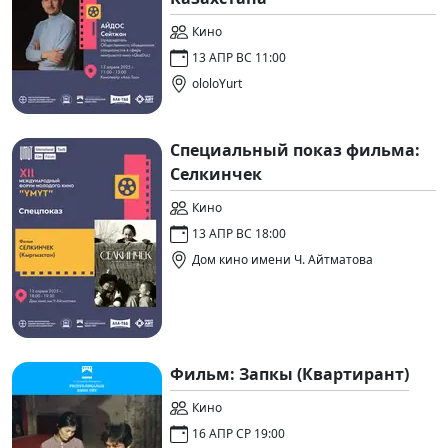
Кино
13 АПР ВС 11:00
ololoYurt
Специальный показ фильма:
Селкинчек
Кино
13 АПР ВС 18:00
Дом кино имени Ч. Айтматова
Фильм: Запкы (Квартирант)
Кино
16 АПР СР 19:00