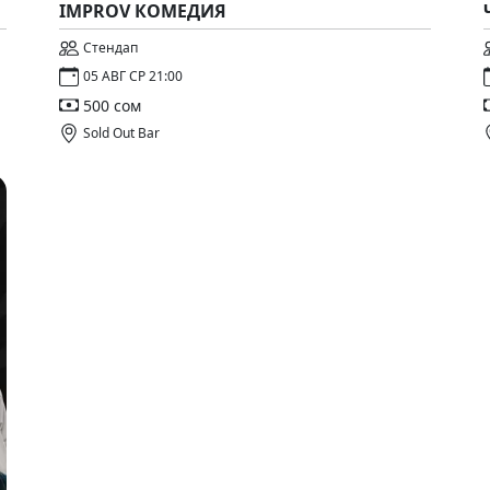
IMPROV КОМЕДИЯ
Стендап
05 АВГ СР 21:00
500 сом
Sold Out Bar