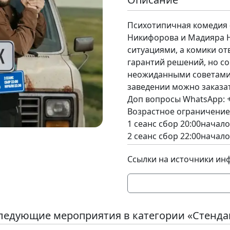
Психотипичная комедия 
Никифорова и Мадияра Н
ситуациями, а комики от
гарантий решений, но с
неожиданными советами 
заведении можно заказа
Доп вопросы WhatsApp: 
Возрастное ограничение
1 сеанс сбор 20:00начало
2 сеанс сбор 22:00начало
Ссылки на источники ин
ледующие мероприятия в категории «Стенда