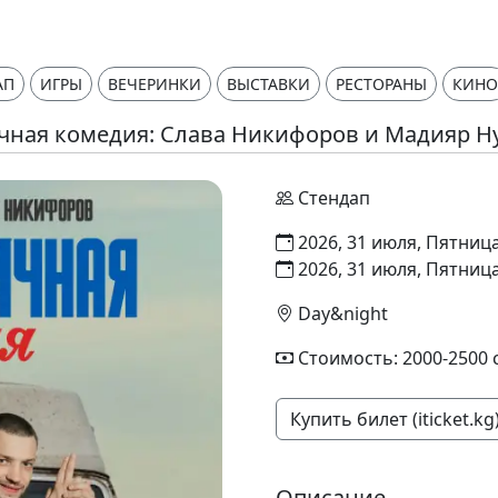
АП
ИГРЫ
ВЕЧЕРИНКИ
ВЫСТАВКИ
РЕСТОРАНЫ
КИНО
чная комедия: Слава Никифоров и Мадияр Н
Стендап
2026, 31 июля, Пятница
2026, 31 июля, Пятница
Day&night
Стоимость: 2000-2500 
Купить билет (iticket.kg
Описание