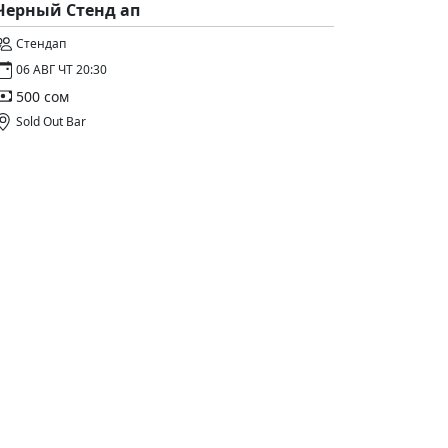
Черный Стенд ап
Стендап
06 АВГ ЧТ 20:30
500 сом
Sold Out Bar