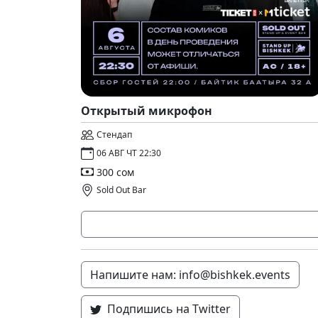
Открытый микрофон
Стендап
06 АВГ ЧТ 22:30
300 сом
Sold Out Bar
Напишите нам: info@bishkek.events
Подпишись на Twitter