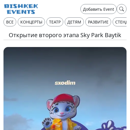
Добавить Event
ВСЕ
КОНЦЕРТЫ
ТЕАТР
ДЕТЯМ
РАЗВИТИЕ
СТЕНД
Открытие второго этапа Sky Park Baytik