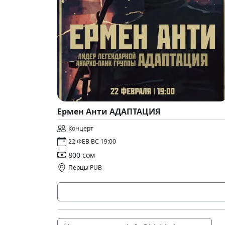
Ермен Анти АДАПТАЦИЯ
Концерт
22 ФЕВ ВС 19:00
800 сом
Перцы PUB