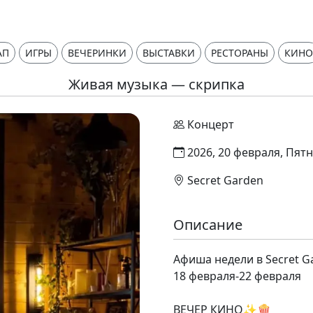
АП
ИГРЫ
ВЕЧЕРИНКИ
ВЫСТАВКИ
РЕСТОРАНЫ
КИНО
Живая музыка — скрипка
Концерт
2026, 20 февраля, Пятн
Secret Garden
Описание
Афиша недели в Secret G
18 февраля-22 февраля
ВЕЧЕР КИНО✨🍿