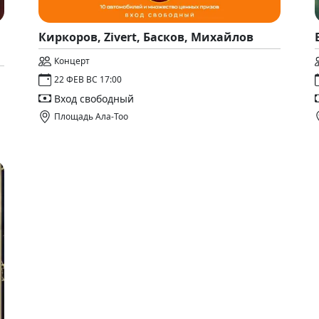
Киркоров, Zivert, Басков, Михайлов
Концерт
22 ФЕВ ВС 17:00
Вход свободный
Площадь Ала-Тоо