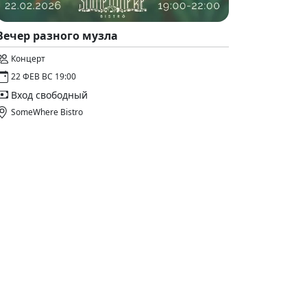
Вечер разного музла
Концерт
22 ФЕВ ВС 19:00
Вход свободный
SomeWhere Bistro