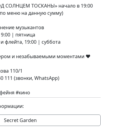
ОД СОЛНЦЕМ ТОСКАНЫ» начало в 19:00
з по меню на данную сумму)
лнение музыкантов
19:00 | пятница
и флейта, 19:00 | суббота
ером и незабываемыми моментами ❤️
ова 110/1
0 111 (звонки, WhatsApp)
фейня #кино
формации:
Secret Garden