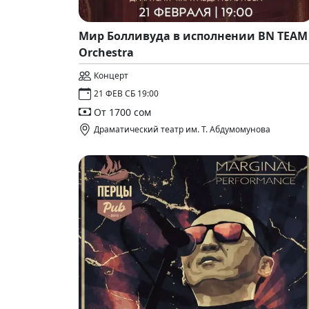
Мир Болливуда в исполнении BN TEAM
Orchestra
Концерт
21 ФЕВ СБ 19:00
От 1700 сом
Драматический театр им. Т. Абдумомунова