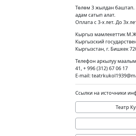
Төлөм 3 жылдан баштап.
адам сатып алат.
Оплата с 3-х лет. До 3х
Кыргыз мамлекеттик М.Ж
Кыргызский государствен
Кыргызстан, г. Бишкек 72
Телефон аркылуу маалымат
41, + 996 (312) 67 06 17
E-mail: teatrkukol1939@ma
Ссылки на источники ин
Театр К