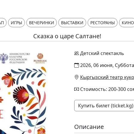
АП
ИГРЫ
ВЕЧЕРИНКИ
ВЫСТАВКИ
РЕСТОРАНЫ
КИНО
Сказка о царе Салтане!
Детский спектакль
2026, 06 июня, Суббота
Кыргызский театр куко
Стоимость: 200-300 со
Купить билет (ticket.kg)
Описание