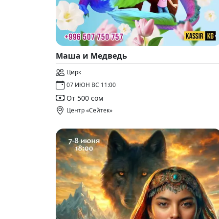
Маша и Медведь
Цирк
07 ИЮН ВС 11:00
От 500 сом
Центр «Сейтек»