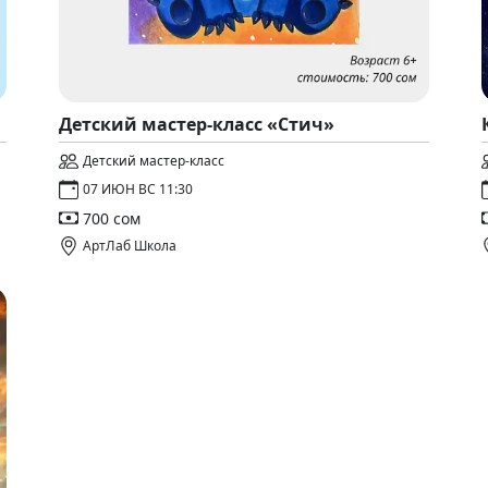
Детский мастер-класс «Стич»
Детский мастер-класс
07 ИЮН ВС 11:30
700 сом
АртЛаб Школа