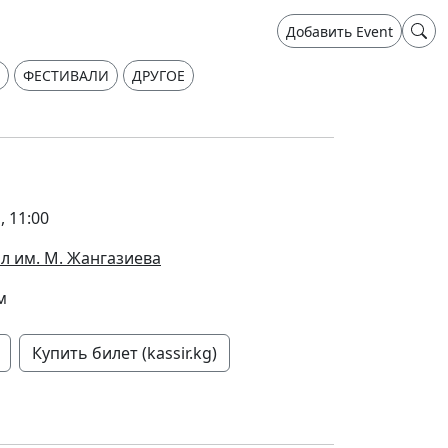
Добавить Event
ФЕСТИВАЛИ
ДРУГОЕ
, 11:00
л им. М. Жангазиева
м
Купить билет (kassir.kg)