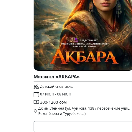
Мюзикл «АКБАРА»
Детский спектакль
07 ИЮН - 08 ИЮН
300-1200 сом
ДК им. Ленина (ул. Чуйкова, 138 / пересечение улиц
Боконбаева и Турусбекова)