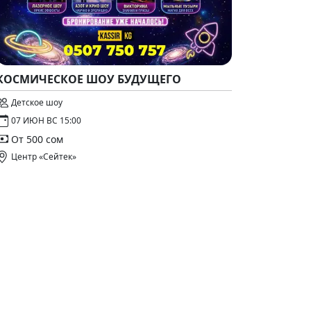
КОСМИЧЕСКОЕ ШОУ БУДУЩЕГО
Детское шоу
07 ИЮН ВС 15:00
От 500 сом
Центр «Сейтек»