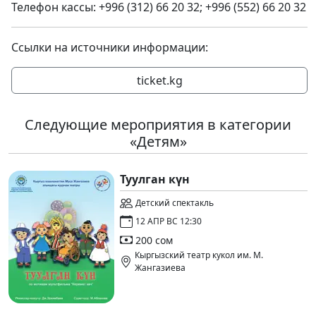
Телефон кассы: +996 (312) 66 20 32;
+996 (552) 66 20 32
Ссылки на источники информации:
ticket.kg
Следующие мероприятия в категории
«Детям»
Туулган күн
Детский спектакль
12 АПР ВС 12:30
200 сом
Кыргызский театр кукол им. М.
Жангазиева