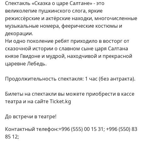
Спектакль «Сказка о царе Салтане» - это
великолепие пушкинского слога, яркие
режиссёрские и актёрские находки, многочисленные
музыкальные номера, феерические костюмы и
декорации.
Ни одно поколение ребят приходило в восторг от
сказочной истории о славном сыне царя Салтана
князе Гвидоне и мудрой, находчивой и прекрасной
царевне Лебедь.
Продолжительность спектакля: 1 час (без антракта).
Билеты на спектакли вы можете приобрести в кассе
театра и на сайте Ticket.kg
До встречи в театре!
Контактный телефон:
+996 (555) 00 15 31
;
+996 (550) 83
85 12
;