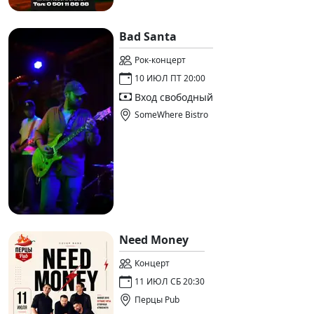
Bad Santa
Рок-концерт
10 ИЮЛ ПТ 20:00
Вход свободный
SomeWhere Bistro
Need Money
Концерт
11 ИЮЛ СБ 20:30
Перцы Pub