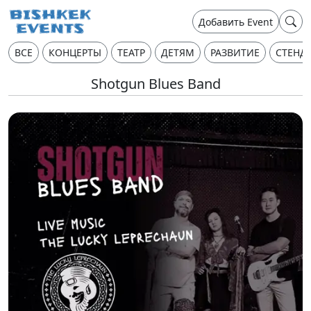
Добавить Event
ВСЕ
КОНЦЕРТЫ
ТЕАТР
ДЕТЯМ
РАЗВИТИЕ
СТЕНД
Shotgun Blues Band