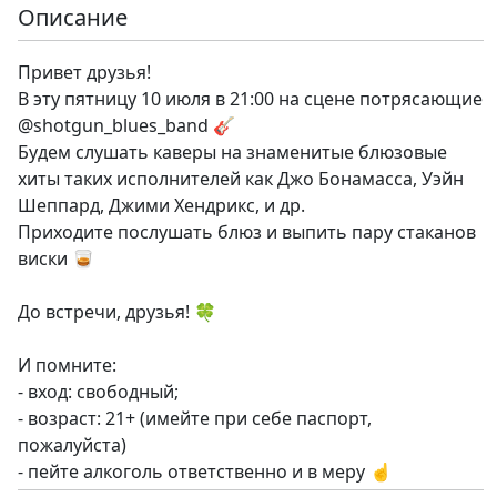
Описание
Привет друзья!
В эту пятницу 10 июля в 21:00 на сцене потрясающие
@shotgun_blues_band 🎸
Будем слушать каверы на знаменитые блюзовые
хиты таких исполнителей как Джо Бонамасса, Уэйн
Шеппард, Джими Хендрикс, и др.
Приходите послушать блюз и выпить пару стаканов
виски 🥃
До встречи, друзья! 🍀
И помните:
- вход: свободный;
- возраст: 21+ (имейте при себе паспорт,
пожалуйста)
- пейте алкоголь ответственно и в меру ☝️