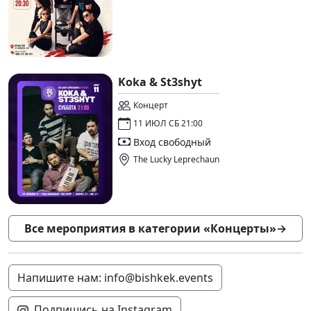
Koka & St3shyt
Концерт
11 ИЮЛ СБ 21:00
Вход свободный
The Lucky Leprechaun
Все мероприятия в категории «Концерты»
→
Напишите нам: info@bishkek.events
Подпишись на Instagram