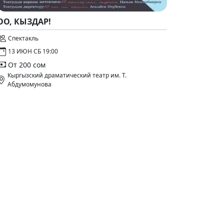
ОО, КЫЗДАР!
Спектакль
13 ИЮН СБ 19:00
От 200 сом
Кыргызский драматический театр им. Т.
Абдумомунова