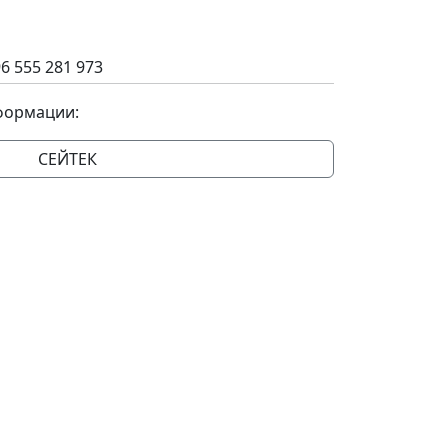
6 555 281 973
формации:
СЕЙТЕК