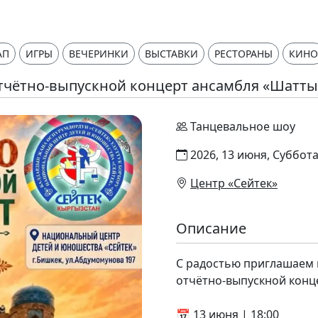
АП
ИГРЫ
ВЕЧЕРИНКИ
ВЫСТАВКИ
РЕСТОРАНЫ
КИНО
тчётно-выпускной концерт ансамбля «Шатты
Танцевальное шоу
2026, 13 июня, Суббота
Центр «Сейтек»
Описание
С радостью приглашаем 
отчётно-выпускной конц
📅 13 июня | 18:00