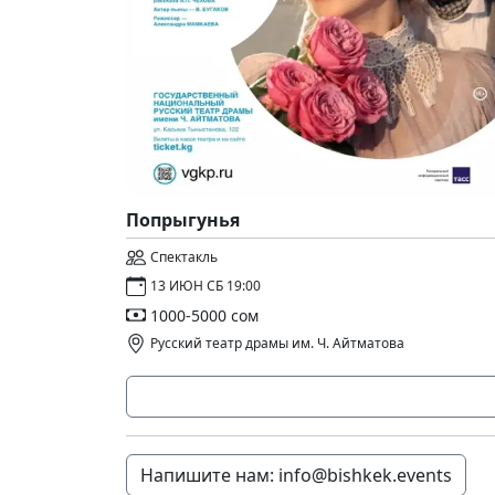
Попрыгунья
Спектакль
13 ИЮН СБ 19:00
1000-5000 сом
Русский театр драмы им. Ч. Айтматова
Напишите нам: info@bishkek.events