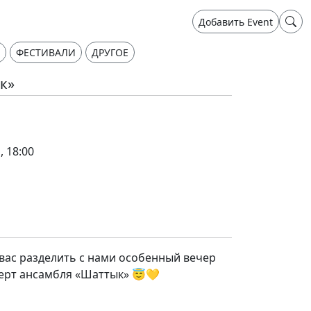
Добавить Event
ФЕСТИВАЛИ
ДРУГОЕ
к»
, 18:00
вас разделить с нами особенный вечер
ерт ансамбля «Шаттык» 😇💛