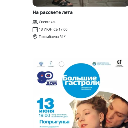
На рассвете лета
Спектакль
13 ИЮН СБ 17:00
Токомбаева 31/1