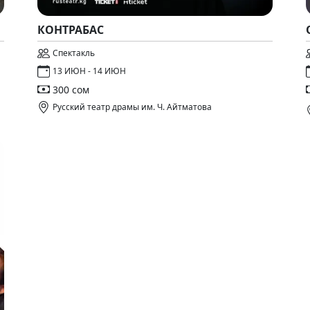
КОНТРАБАС
Спектакль
13 ИЮН - 14 ИЮН
300 сом
Русский театр драмы им. Ч. Айтматова