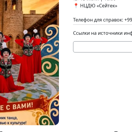
📍 НЦДЮ «Сейтек»
Телефон для справок: +99
Ссылки на источники ин