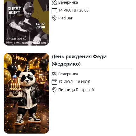
Вечеринка
14 ИЮЛ ВТ 20:00
Riad Bar
День рождения Феди
(Федерико)
Вечеринка
17 ИЮЛ - 18 ИЮЛ
Пивница Гастропаб