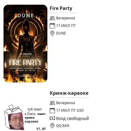
Fire Party
Вечеринка
17 ИЮЛ ПТ
DUNE
Кринж-караоке
Вечеринка
17 ИЮЛ ПТ 3:00
Вход свободный
QQ BAR