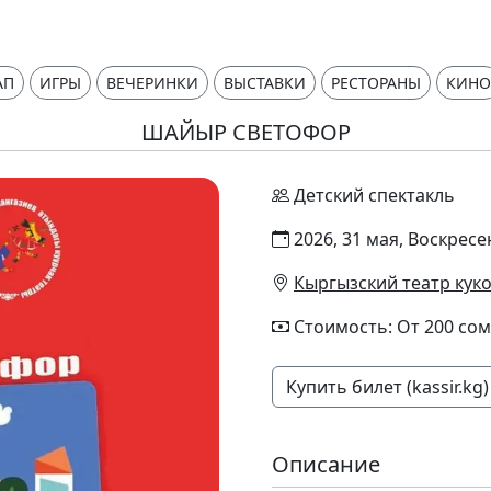
АП
ИГРЫ
ВЕЧЕРИНКИ
ВЫСТАВКИ
РЕСТОРАНЫ
КИНО
ШАЙЫР СВЕТОФОР
Детский спектакль
2026, 31 мая, Воскресе
Кыргызский театр куко
Стоимость: От 200 сом
Купить билет (kassir.kg)
Описание