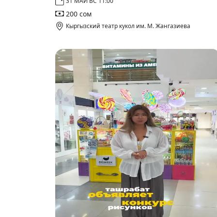
31 МАЙ ВС 11:00
200 сом
Кыргызский театр кукол им. М. Жангазиева