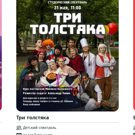
Три толстяка
Детский спектакль