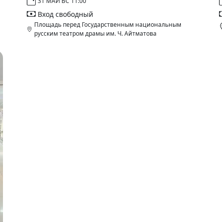
31 МАЙ ВС 11:00
Вход свободный
Площадь перед Государственным национальным
русским театром драмы им. Ч. Айтматова