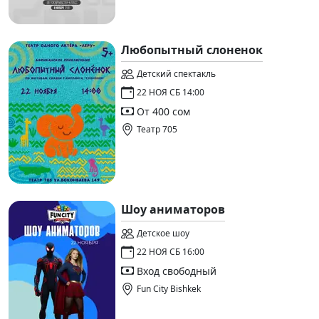
Любопытный слоненок
Детский спектакль
22 НОЯ СБ 14:00
От 400 сом
Театр 705
Шоу аниматоров
Детское шоу
22 НОЯ СБ 16:00
Вход свободный
Fun City Bishkek