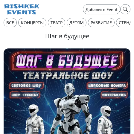
Добавить Event
ВСЕ
КОНЦЕРТЫ
ТЕАТР
ДЕТЯМ
РАЗВИТИЕ
СТЕНД
Шаг в будущее