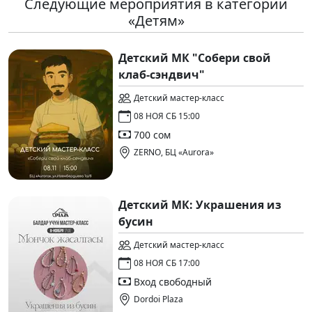
Следующие мероприятия в категории
«Детям»
Детский МК "Собери свой
клаб-сэндвич"
Детский мастер-класс
08 НОЯ СБ 15:00
700 сом
ZERNO, БЦ «Aurora»
Детский МК: Украшения из
бусин
Детский мастер-класс
08 НОЯ СБ 17:00
Вход свободный
Dordoi Plaza