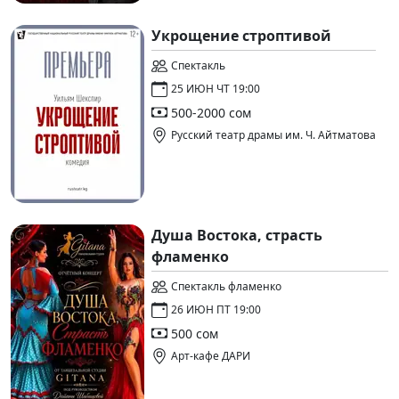
Укрощение строптивой
Спектакль
25 ИЮН ЧТ 19:00
500-2000 сом
Русский театр драмы им. Ч. Айтматова
Душа Востока, страсть
фламенко
Спектакль фламенко
26 ИЮН ПТ 19:00
500 сом
Арт-кафе ДАРИ