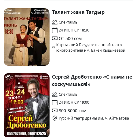
Талант жана Тагдыр
Спектакль
24 ИЮН СР 18:30
От 500 сом
Кыргызский Государственный театр
юного зрителя им. Бакен Кыдыкеевой
Сергей Дроботенко «С нами не
соскучишься!»
Спектакль
24 ИЮН СР 19:00
800-3000 сом
Русский театр драмы им. Ч. Айтматова