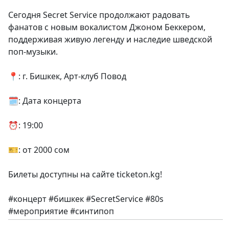
Сегодня Secret Service продолжают радовать
фанатов с новым вокалистом Джоном Беккером,
поддерживая живую легенду и наследие шведской
поп-музыки.
📍: г. Бишкек, Арт-клуб Повод
🗓️: Дата концерта
⏰: 19:00
🎫: от 2000 сом
Билеты доступны на сайте ticketon.kg!
#концерт #бишкек #SecretService #80s
#мероприятие #синтипоп