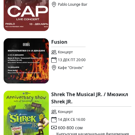
Pablo Lounge Bar
Fusion
Концерт
13 ДЕК ПТ 20:00
Кафе "Огонёк"
Shrek The Musical JR. / Мюзикл
Shrek JR.
Концерт
14 ДЕК СБ 16:00
600-800 сом
Кыргызская национальная филармония