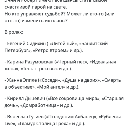
Энни и Роберт имеют все шансы стать самой
счастливой парой на свете.
Но кто управляет судьбой? Может ли кто-то (или
что-то) изменить их планы?
В ролях:
- Евгений Сидихин ( «Литейный», «Бандитский
Петербург», «Ретро втроем» и др.).
- Карина Разумовская («Черный пес», «Идеальная
жена», «Тень стрекозы» и др.).
- Жанна Эппле («Соседи», «Душа на двоих», «Смерть
в объективе», «Мой ангел» и др.).
- Кирилл Дыцевич («Все сокровища мира», «Старшая
дочь», «Домработница» и др.).
- Вячеслав Гугиев («Псевдоним Албанец», «Рублевка
Live», «Гламур.Столица Греха» и др.).